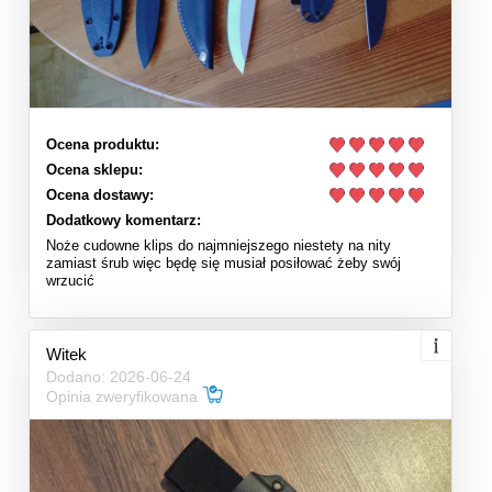
Ocena produktu:
Ocena sklepu:
Ocena dostawy:
Dodatkowy komentarz:
Noże cudowne klips do najmniejszego niestety na nity
zamiast śrub więc będę się musiał posiłować żeby swój
wrzucić
Witek
Dodano: 2026-06-24
Opinia zweryfikowana