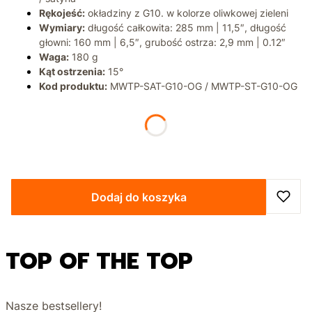
Rękojeść:
okładziny z G10. w kolorze oliwkowej zieleni
Wymiary:
długość całkowita: 285 mm | 11,5″, długość
głowni: 160 mm | 6,5″, grubość ostrza: 2,9 mm | 0.12″
Waga:
180 g
Kąt ostrzenia:
15°
Kod produktu:
MWTP-SAT-G10-OG / MWTP-ST-G10-OG
*
Wykończenie ostrza
Wybierz
Dodaj do koszyka
TOP OF THE TOP
Nasze bestsellery!