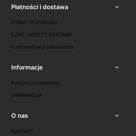
Płatności i dostawa
FORMY PŁATNOŚCI
CZAS I KOSZTY DOSTAWY
Czas realizacji zamówienia
Informacje
Polityka prywatności
GWARANCJA
O nas
KONTAKT