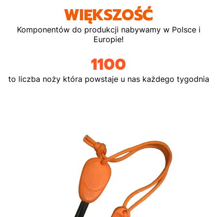
WIĘKSZOŚĆ
Komponentów do produkcji nabywamy w Polsce i
Europie!
1100
to liczba noży która powstaje u nas każdego tygodnia