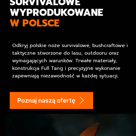
SURVIVALOWE
WYPRODUKOWANE
W POLSCE
Odkryj polskie noże survivalowe, bushcraftowe i
taktyczne stworzone do lasu, outdooru oraz
wymagających warunków. Trwałe materiały,
konstrukcja Full Tang
i precyzyjne wykonanie
zapewniają niezawodność w każdej sytuacji.
Poznaj naszą ofertę