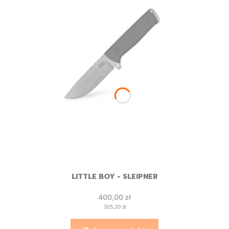
LITTLE BOY - SLEIPNER
Cena
400,00 zł
Cena
325,20 zł