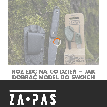
NÓŻ EDC NA CO DZIEŃ – JAK
DOBRAĆ MODEL DO SWOICH
POTRZEB