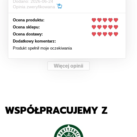
Dodano: 2026-06-24
Opinia zweryfikowana
Ocena produktu:
Ocena sklepu:
Ocena dostawy:
Dodatkowy komentarz:
Produkt spełnił moje oczekiwania
Więcej opinii
WSPÓŁPRACUJEMY Z