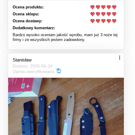
Ocena produktu:
Ocena sklepu:
Ocena dostawy:
Dodatkowy komentarz:
Bardzo wysoko oceniam jakość wyrobu, mam już 3 noże tej
firmy i ze wszystkich jestem zadowolony.
Stanisław
Dodano: 2026-06-24
Opinia zweryfikowana